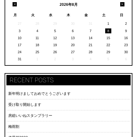
<
>
2026
年
8月
月
火
水
木
金
土
日
27
28
29
30
31
1
2
3
4
5
6
7
8
9
10
11
12
13
14
15
16
17
18
19
20
21
22
23
24
25
26
27
28
29
30
31
1
2
3
4
5
6
RECENT POSTS
新年明けましておめでとうございます
受け取り開始します
房総いいねスタンプラリー
梅雨割