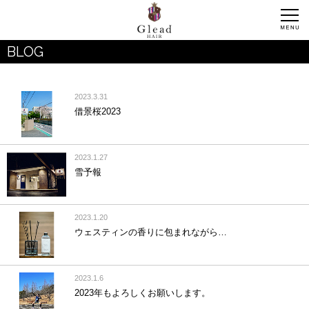
BLOG
2023.3.31
借景桜2023
2023.1.27
雪予報
2023.1.20
ウェスティンの香りに包まれながら…
2023.1.6
2023年もよろしくお願いします。