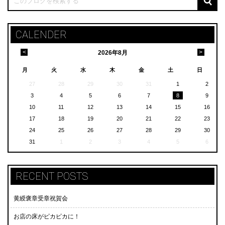
CALENDER
<
>
2026
年
8月
月
火
水
木
金
土
日
27
28
29
30
31
1
2
3
4
5
6
7
8
9
10
11
12
13
14
15
16
17
18
19
20
21
22
23
24
25
26
27
28
29
30
31
1
2
3
4
5
6
RECENT POSTS
黄綬褒章受章祝賀会
お店の床がピカピカに！