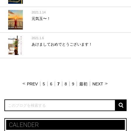
2021.1.14
元気玉〜！
2021.1.6
あけましておめでとうございます！
PREV
5
6
7
8
9
最初
NEXT
CALENDER