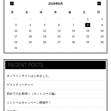
<
>
2026
年
8月
月
火
水
木
金
土
日
27
28
29
30
31
1
2
3
4
5
6
7
8
9
10
11
12
13
14
15
16
17
18
19
20
21
22
23
24
25
26
27
28
29
30
31
1
2
3
4
5
6
RECENT POSTS
オンラインサイトはじめました。
ゲストティーチャー
初めてのお客様へ（カットコース編）
ミントベルキャンペーン開催中！