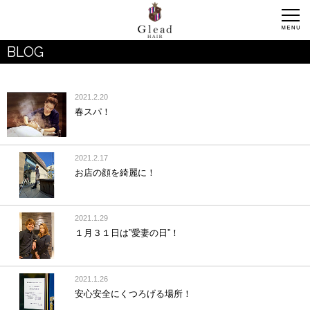
BLOG
2021.2.20
春スパ！
2021.2.17
お店の顔を綺麗に！
2021.1.29
１月３１日は”愛妻の日”！
2021.1.26
安心安全にくつろげる場所！