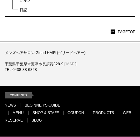
グルメ
日記
PAGETOP
メンズヘアサロン Glead HAIR (グリードヘアー)
千葉県千葉県木更津市長須賀328-9 [
MAP
]
TEL 0438-38-6828
CONTENTS
NEWS
BEGINNER'S GUIDE
MENU
SHOP & STAFF
COUPON
PRODUCTS
WEB
RESERVE
BLOG