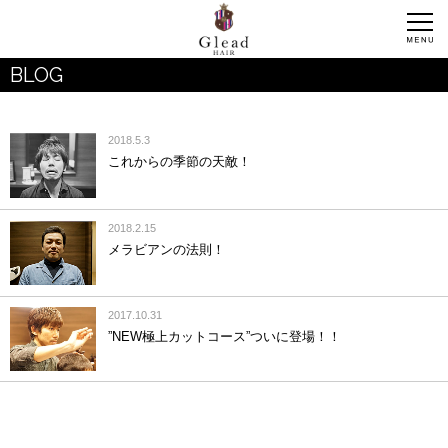
BLOG
2018.5.3
これからの季節の天敵！
2018.2.15
メラビアンの法則！
2017.10.31
”NEW極上カットコース”ついに登場！！