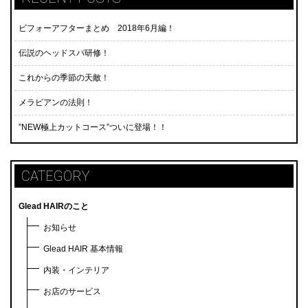
ビフォーアフターまとめ 2018年6月編！
伝説のヘッドスパ研修！
これからの季節の天敵！
メラビアンの法則！
”NEW極上カットコース”ついに登場！！
CATEGORY
Glead HAIRのこと
お知らせ
Glead HAIR 基本情報
内装・インテリア
お店のサービス