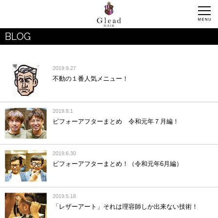
BLOG
2019.9.27
不動の１番人気メニュー！
2019.8.1
ビフォーアフターまとめ 令和元年７月編！
2019.6.30
ビフォーアフターまとめ！（令和元年6月編）
2019.5.18
「レザーアート」それは理容師しか出来ない技術！