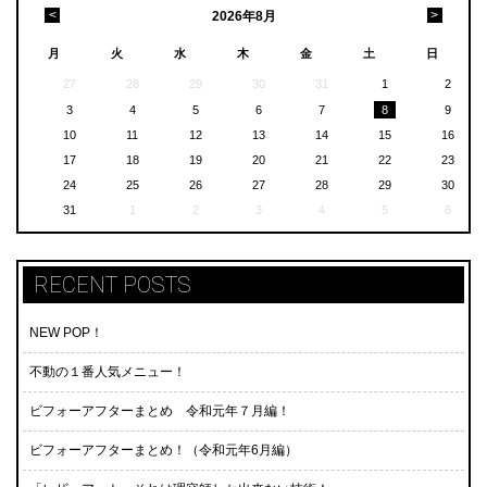
<
>
2026
年
8月
月
火
水
木
金
土
日
27
28
29
30
31
1
2
3
4
5
6
7
8
9
10
11
12
13
14
15
16
17
18
19
20
21
22
23
24
25
26
27
28
29
30
31
1
2
3
4
5
6
RECENT POSTS
NEW POP！
不動の１番人気メニュー！
ビフォーアフターまとめ 令和元年７月編！
ビフォーアフターまとめ！（令和元年6月編）