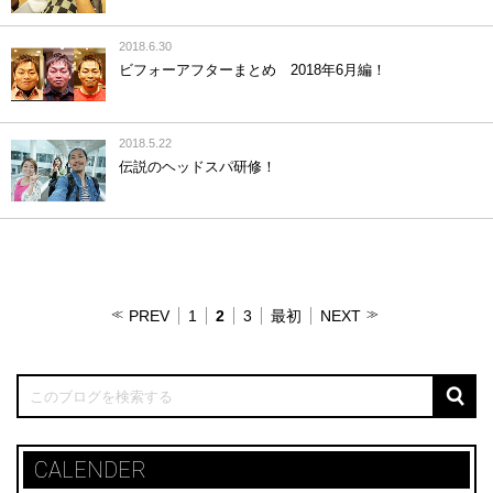
2018.6.30
ビフォーアフターまとめ 2018年6月編！
2018.5.22
伝説のヘッドスパ研修！
PREV
1
2
3
最初
NEXT
CALENDER