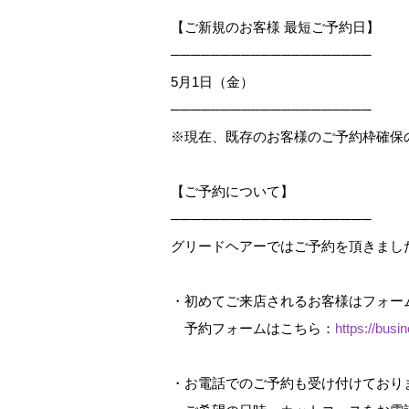
【ご新規のお客様 最短ご予約日】
────────────────────
5月1日（金）
────────────────────
※現在、既存のお客様のご予約枠確保
【ご予約について】
────────────────────
グリードヘアーではご予約を頂きまし
・初めてご来店されるお客様はフォー
予約フォームはこちら：
https://busi
・お電話でのご予約も受け付けており