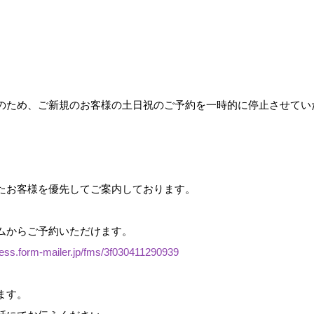
のため、ご新規のお客様の土日祝のご予約を一時的に停止させてい
たお客様を優先してご案内しております。
ムからご予約いただけます。
ness.form-mailer.jp/fms/3f030411290939
ます。