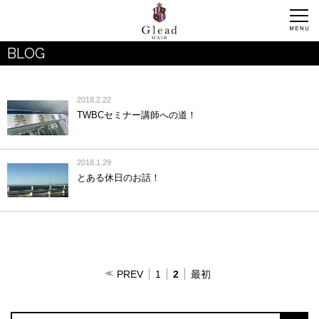
BLOG
2018.2.22
TWBCセミナー講師への道！
2018.1.29
とある休日のお話！
PREV
1
2
最初