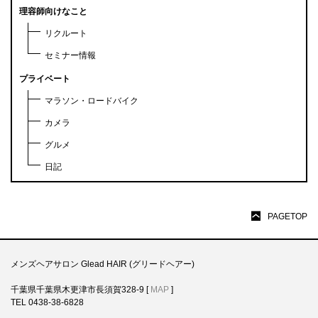
理容師向けなこと
リクルート
セミナー情報
プライベート
マラソン・ロードバイク
カメラ
グルメ
日記
PAGETOP
メンズヘアサロン Glead HAIR (グリードヘアー)
千葉県千葉県木更津市長須賀328-9 [
MAP
]
TEL 0438-38-6828