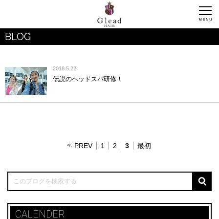
BLOG
2018.5.22
伝説のヘッドスパ研修！
PREV
1
2
3
最初
CALENDER