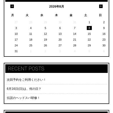
<
>
2026
年
8月
月
火
水
木
金
土
日
27
28
29
30
31
1
2
3
4
5
6
7
8
9
10
11
12
13
14
15
16
17
18
19
20
21
22
23
24
25
26
27
28
29
30
31
1
2
3
4
5
6
RECENT POSTS
次回予約をご利用ください！
6月16日(日)は、何の日？
伝説のヘッドスパ研修！