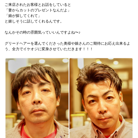
ご来店されたお客様とお話をしていると
「妻からカットのプレゼントなんだよ」
「娘が探してくれて」
と嬉しそうに話してくれるんです。
なんかその時の雰囲気っていいんですよね〜♪
グリードヘアーを選んでくださった奥様や娘さんのご期待にお応え出来るよ
う、全力でイケオジに変身させていただきます！！！