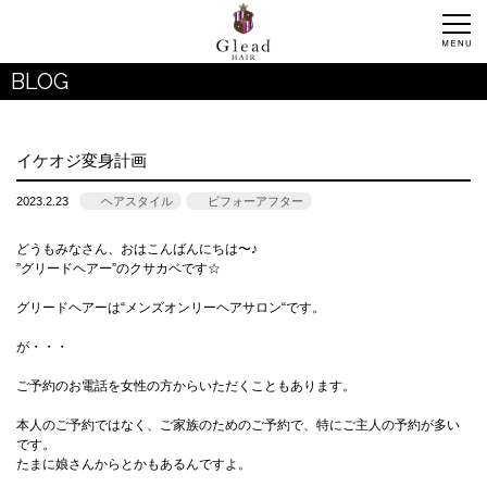
BLOG
イケオジ変身計画
2023.2.23
ヘアスタイル
ビフォーアフター
どうもみなさん、おはこんばんにちは〜♪
”グリードヘアー”のクサカベです☆
グリードヘアーは“メンズオンリーヘアサロン“です。
が・・・
ご予約のお電話を女性の方からいただくこともあります。
本人のご予約ではなく、ご家族のためのご予約で、特にご主人の予約が多い
です。
たまに娘さんからとかもあるんですよ。