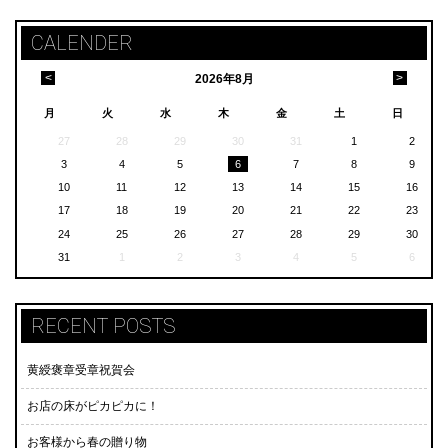
CALENDER
<
>
2026
年
8月
月
火
水
木
金
土
日
27
28
29
30
31
1
2
3
4
5
6
7
8
9
10
11
12
13
14
15
16
17
18
19
20
21
22
23
24
25
26
27
28
29
30
31
1
2
3
4
5
6
RECENT POSTS
黄綬褒章受章祝賀会
お店の床がピカピカに！
お客様から春の贈り物