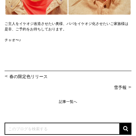
ご主人をイケオジ改造させたい奥様、パパをイケオジ化させたいご家族様は
是非、ご予約をお待ちしております。
チャオ〜♪
春の限定色リリース
雪予報
記事一覧へ