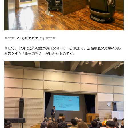
☆☆☆いつもピカピカです☆☆☆
そして、12月にこの地区のお店のオーナーが集まり、店舗検査の結果や現状
報告をする「衛生講習会」が行われるのです。