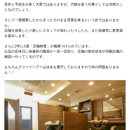
意外と手続きが多く大変ではありますが、刃物を扱う仕事としては当然のこ
となのでしょう。
そして一度開業したからずっとそのまま営業出来るという訳ではありませ
ん。
店舗を改装したり新しいスタッフが加わったりしたら、また保健所に変更届
を提出します。
さらに2年に1度「店舗検査」が義務づけられています。
お店の定休日に保健所の職員が一店一店回り、店舗の衛生状況や消毒設備の
確認へやってくるのです。
もちろんグリードヘアーは法令を遵守しておりますので何の問題ありませ
ん！！