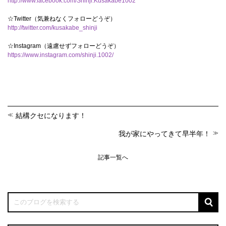
http://www.facebook.com/Shinji.Kusakabe1002
☆Twitter（気兼ねなくフォローどうぞ）
http://twitter.com/kusakabe_shinji
☆Instagram（遠慮せずフォローどうぞ）
https://www.instagram.com/shinji.1002/
結構クセになります！
我が家にやってきて早半年！
記事一覧へ