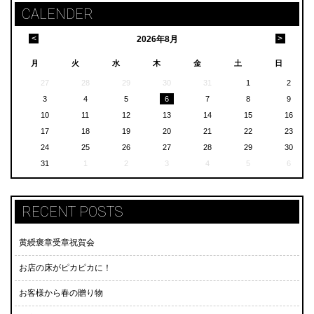
CALENDER
<
>
2026
年
8月
月
火
水
木
金
土
日
27
28
29
30
31
1
2
3
4
5
6
7
8
9
10
11
12
13
14
15
16
17
18
19
20
21
22
23
24
25
26
27
28
29
30
31
1
2
3
4
5
6
RECENT POSTS
黄綬褒章受章祝賀会
お店の床がピカピカに！
お客様から春の贈り物