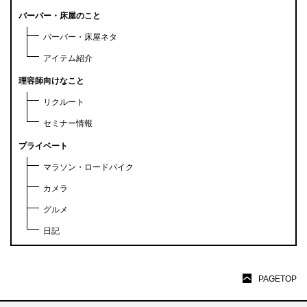
バーバー・床屋のこと
バーバー・床屋ネタ
アイテム紹介
理容師向けなこと
リクルート
セミナー情報
プライベート
マラソン・ロードバイク
カメラ
グルメ
日記
PAGETOP