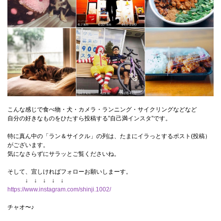
こんな感じで食べ物・犬・カメラ・ランニング・サイクリングなどなど
自分の好きなものをひたすら投稿する”自己満インスタ”です。
特に真ん中の「ラン＆サイクル」の列は、たまにイラっとするポスト(投稿）
がございます。
気になさらずにサラッとご覧くださいね。
そして、宜しければフォローお願いしまーす。
↓ ↓ ↓ ↓ ↓
https://www.instagram.com/shinji.1002/
チャオ〜♪