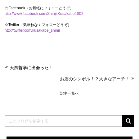
☆Facebook（お気軽にフォローどうぞ）
http://www.facebook.com/Shinji.Kusakabe1002
☆Twitter（気兼ねなくフォローどうぞ）
http://twitter.com/kusakabe_shinji
天風哲学に出会った！
お店のシンボル！？大きなアーチ！
記事一覧へ