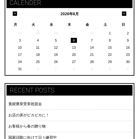
CALENDER
<
>
2026
年
8月
月
火
水
木
金
土
日
27
28
29
30
31
1
2
3
4
5
6
7
8
9
10
11
12
13
14
15
16
17
18
19
20
21
22
23
24
25
26
27
28
29
30
31
1
2
3
4
5
6
RECENT POSTS
黄綬褒章受章祝賀会
お店の床がピカピカに！
お客様から春の贈り物
国家試験に向けて日々練習中