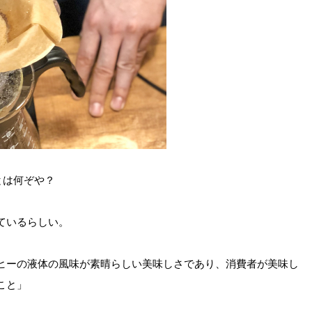
とは何ぞや？
ているらしい。
ヒーの液体の風味が素晴らしい美味しさであり、消費者が美味し
こと」