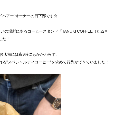
ードヘアー”オーナーの日下部です☆
の場所にあるコーヒースタンド「TANUKI COFFEE（たぬき
した！
お店前には夜9時にもかかわらず、
れる”スペシャルティコーヒー”を求めて行列ができていました！