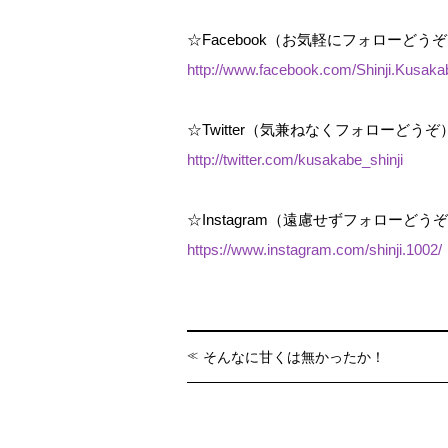
☆Facebook（お気軽にフォローどう
http://www.facebook.com/Shinji.Kusak
☆Twitter（気兼ねなくフォローどうぞ
http://twitter.com/kusakabe_shinji
☆Instagram（遠慮せずフォローどう
https://www.instagram.com/shinji.1002/
そんなに甘くは無かったか！