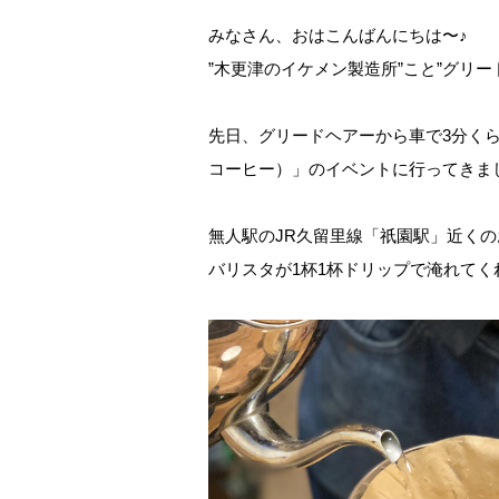
みなさん、おはこんばんにちは〜♪
”木更津のイケメン製造所”こと”グリ
先日、グリードヘアーから車で3分くらい
コーヒー）」のイベントに行ってきま
無人駅のJR久留里線「祇園駅」近くの
バリスタが1杯1杯ドリップで淹れてく