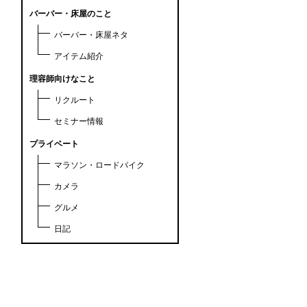
バーバー・床屋のこと
バーバー・床屋ネタ
アイテム紹介
理容師向けなこと
リクルート
セミナー情報
プライベート
マラソン・ロードバイク
カメラ
グルメ
日記