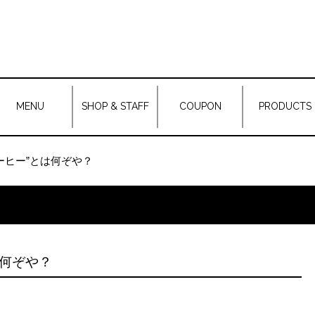
MENU
SHOP & STAFF
COUPON
PRODUCTS
ーヒー”とは何ぞや？
は何ぞや？