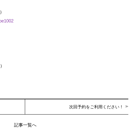
ぞ）
abe1002
）
ぞ）
次回予約をご利用ください！
記事一覧へ